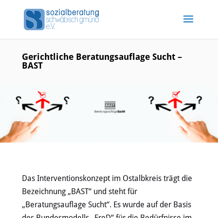
Gerichtliche Beratungsauflage Sucht –
BAST
Das Interventionskonzept im Ostalbkreis trägt die
Bezeichnung „BAST“ und steht für
„Beratungsauflage Sucht“. Es wurde auf der Basis
des Bundesmodells „FreD“ für die Bedürfnisse im