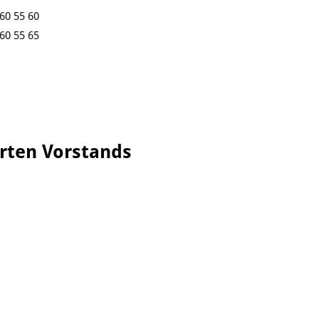
60 55 60
60 55 65
erten Vorstands