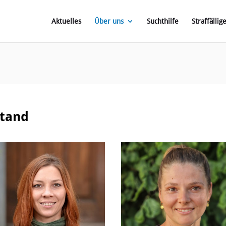
Aktuelles
Über uns
Suchthilfe
Straffällig
stand