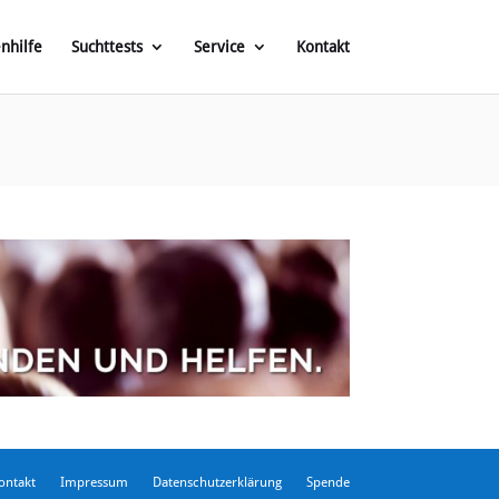
enhilfe
Suchttests
Service
Kontakt
ontakt
Impressum
Datenschutzerklärung
Spende