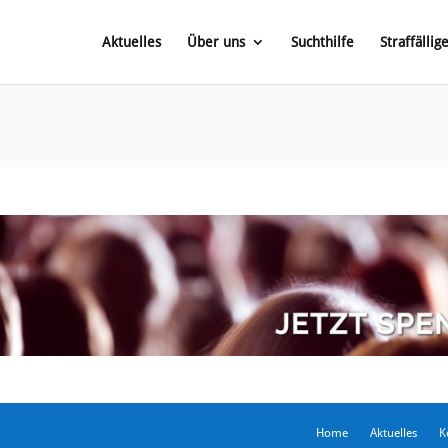
Aktuelles
Über uns
Suchthilfe
Straffällig
Home
Aktuelles
K